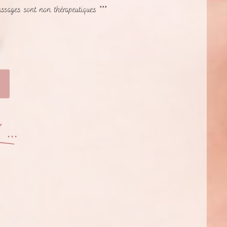
assages sont non thérapeutiques ***
..