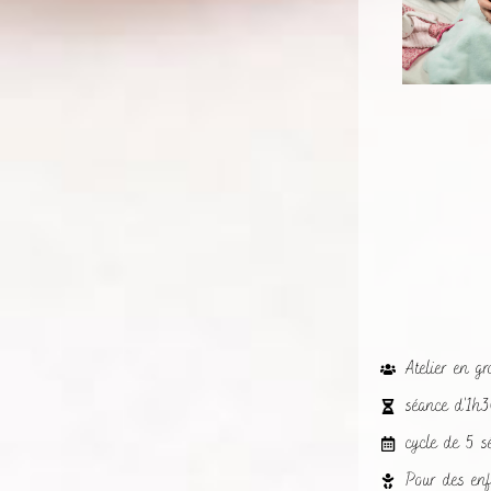
Atelier en g
séance d'1h3
cycle de 5 s
Pour des en