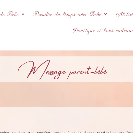
 de Bébé
Prendre du temps avec Bébé
Atelie
Boutique et bons cadeau
Massage parent-bébé