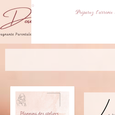
Préparez l’arrivée
L