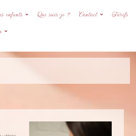
rs enfants
Qui suis-je ?
Contact
Tarifs
x