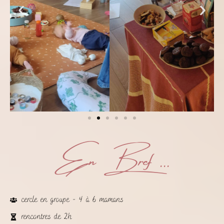
En Bref ...
cercle en groupe - 4 à 6 mamans
rencontres de 2h