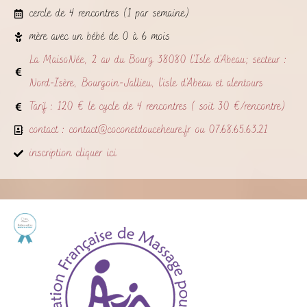
cercle de 4 rencontres (1 par semaine)
mère avec un bébé de 0 à 6 mois
La MaisoNée, 2 av du Bourg 38080 l'Isle d'Abeau; secteur :
Nord-Isère, Bourgoin-Jallieu, l'isle d'Abeau et alentours
Tarif : 120 € le cycle de 4 rencontres ( soit 30 €/rencontre)
contact : contact@coconetdouceheure.fr ou 07.68.65.63.21
inscription cliquer ici