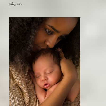
fatiguée …