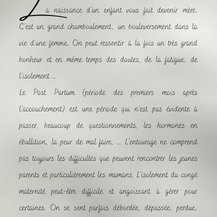
a naissance d’un enfant vous fait devenir mère.
C’est un grand chamboulement, un bouleversement dans la
vie d’une femme. On peut ressentir à la fois un très grand
bonheur et en même temps des doutes, de la fatigue, de
l’isolement …
Le Post Partum (période des premiers mois après
l’accouchement) est une période qui n’est pas évidente à
passer, beaucoup de questionnements, les hormones en
ébullition, la peur de mal faire, … L’entourage ne comprend
pas toujours les difficultés que peuvent rencontrer les jeunes
parents et particulièrement les mamans. L’isolement du congé
maternité peut-être difficile et angoissant à gérer pour
certaines. On se sent parfois débordée, dépassée, perdue,