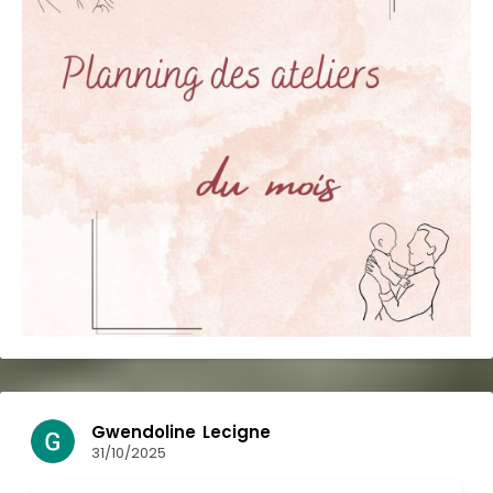
Nadège JURY
17/10/2025