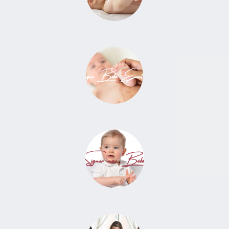
Réflexologie Bébé Emotionnelle ®
Signer avec Bébé