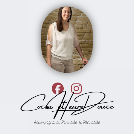
Cocon et Douce Heure
Accompagnante Parentale et Périnatale