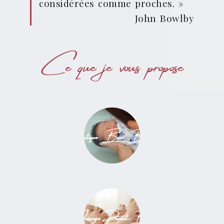
considérées comme proches. »
John Bowlby
Ce que je vous propose
Thérapeutique Bain Bébé ®
Massage Parent-Bébé