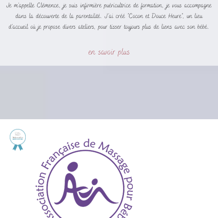
Je m’appelle Clémence, je suis infirmière puéricultrice de formation, je vous accompagne
dans la découverte de la parentalité. J'ai créé "Cocon et Douce Heure", un lieu
d’accueil où je propose divers ateliers, pour tisser toujours plus de liens avec son bébé.
en savoir plus