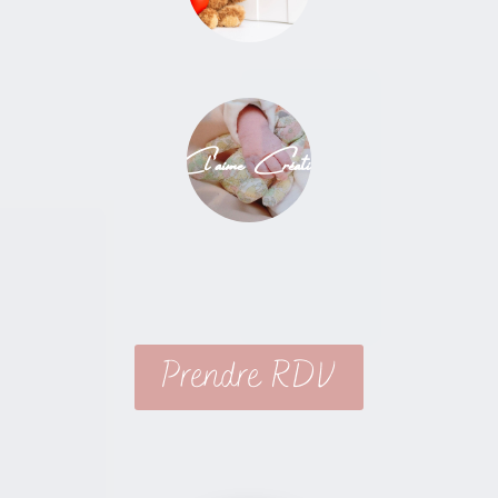
Cl'aime Création
Prendre RDV